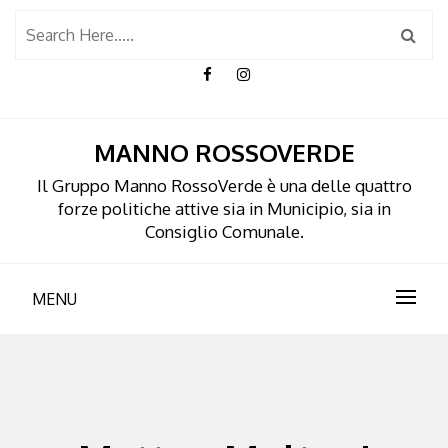
Skip
to
content
MANNO ROSSOVERDE
Il Gruppo Manno RossoVerde è una delle quattro
forze politiche attive sia in Municipio, sia in
Consiglio Comunale.
MENU