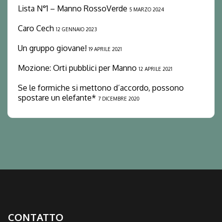
Lista N°1 – Manno RossoVerde
5 MARZO 2024
Caro Cech
12 GENNAIO 2023
Un gruppo giovane!
19 APRILE 2021
Mozione: Orti pubblici per Manno
12 APRILE 2021
Se le formiche si mettono d’accordo, possono
spostare un elefante*
7 DICEMBRE 2020
CONTATTO