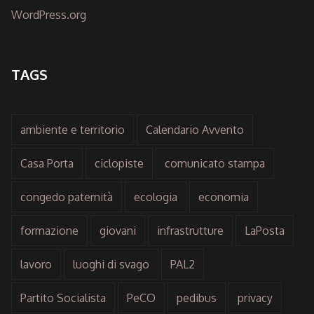
WordPress.org
TAGS
ambiente e territorio
Calendario Avvento
Casa Porta
ciclopiste
comunicato stampa
congedo paternità
ecologia
economia
formazione
giovani
infrastrutture
LaPosta
lavoro
luoghi di svago
PAL2
Partito Socialista
PeCO
pedibus
privacy