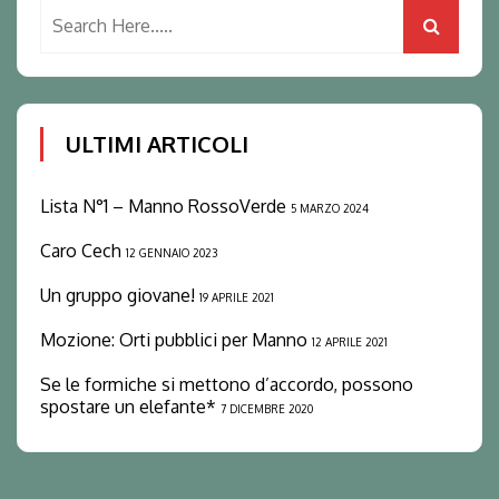
ULTIMI ARTICOLI
Lista N°1 – Manno RossoVerde
5 MARZO 2024
Caro Cech
12 GENNAIO 2023
Un gruppo giovane!
19 APRILE 2021
Mozione: Orti pubblici per Manno
12 APRILE 2021
Se le formiche si mettono d’accordo, possono
spostare un elefante*
7 DICEMBRE 2020