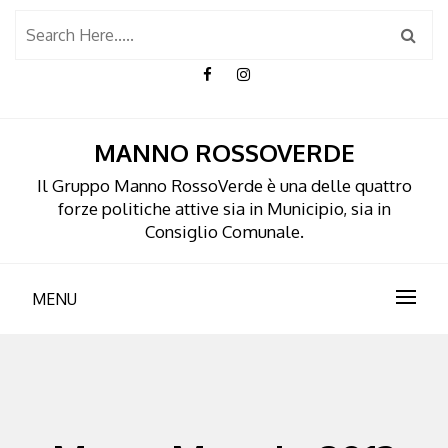
Skip
to
content
MANNO ROSSOVERDE
Il Gruppo Manno RossoVerde è una delle quattro
forze politiche attive sia in Municipio, sia in
Consiglio Comunale.
MENU