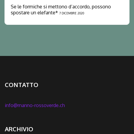
Se le formiche si mettono d’accordo, possono
spostare un elefante*
7 DICEMBRE 2020
CONTATTO
info@manno-rossoverde.ch
ARCHIVIO