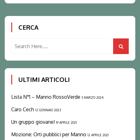
CERCA
ULTIMI ARTICOLI
Lista N°1 – Manno RossoVerde
5 MARZO 2024
Caro Cech
12 GENNAIO 2023
Un gruppo giovane!
19 APRILE 2021
Mozione: Orti pubblici per Manno
12 APRILE 2021