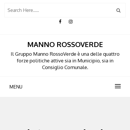
Skip
to
content
MANNO ROSSOVERDE
Il Gruppo Manno RossoVerde è una delle quattro
forze politiche attive sia in Municipio, sia in
Consiglio Comunale.
MENU