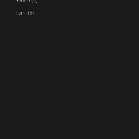
Servizi
(4)
Temi
(6)