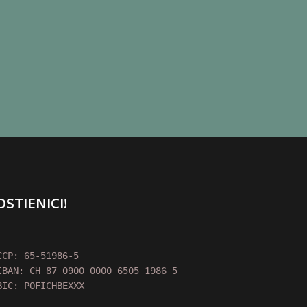
OSTIENICI!
CCP: 65-51986-5

IBAN: CH 87 0900 0000 6505 1986 5

BIC: POFICHBEXXX