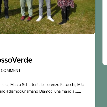
ossoVerde
 COMMENT
iesa, Marco Schertenleib, Lorenzo Patocchi, Mila
ntino #diamociunamano Diamoci una mano a ……