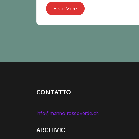
Read More
CONTATTO
info@manno-rossoverde.ch
ARCHIVIO