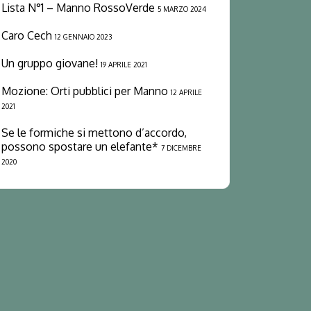
Lista N°1 – Manno RossoVerde
5 MARZO 2024
Caro Cech
12 GENNAIO 2023
Un gruppo giovane!
19 APRILE 2021
Mozione: Orti pubblici per Manno
12 APRILE
2021
Se le formiche si mettono d’accordo,
possono spostare un elefante*
7 DICEMBRE
2020