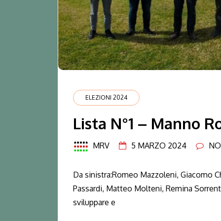
ELEZIONI 2024
Lista N°1 – Manno R
MRV
5 MARZO 2024
NO
Da sinistra:Romeo Mazzoleni, Giacomo Ch
Passardi, Matteo Molteni, Remina Sorre
sviluppare e