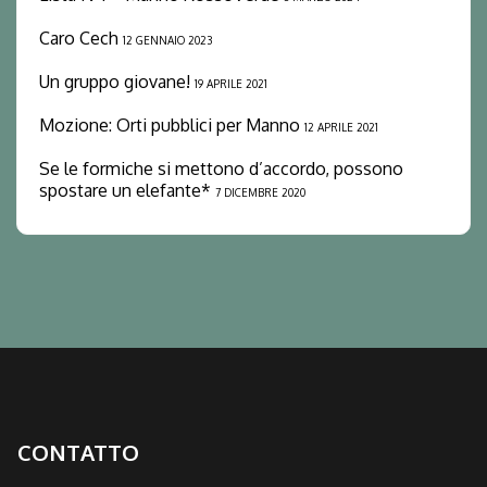
Caro Cech
12 GENNAIO 2023
Un gruppo giovane!
19 APRILE 2021
Mozione: Orti pubblici per Manno
12 APRILE 2021
Se le formiche si mettono d’accordo, possono
spostare un elefante*
7 DICEMBRE 2020
CONTATTO