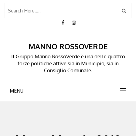
Skip
to
content
MANNO ROSSOVERDE
Il Gruppo Manno RossoVerde è una delle quattro
forze politiche attive sia in Municipio, sia in
Consiglio Comunale.
MENU