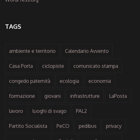
TAGS
ambiente e territorio
Calendario Avvento
Casa Porta
ciclopiste
comunicato stampa
congedo paternità
ecologia
economia
formazione
giovani
infrastrutture
LaPosta
lavoro
luoghi di svago
PAL2
Partito Socialista
PeCO
pedibus
privacy