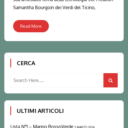
Samantha Bourgoin dei Verdi del Ticino,
Read More
CERCA
ULTIMI ARTICOLI
Lista N°1 – Manno RossoVerde
5 MARZO 2024