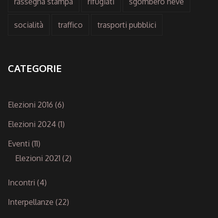
rassegna stampa
rifugiati
sgombero neve
socialità
traffico
trasporti pubblici
CATEGORIE
Elezioni 2016
(6)
Elezioni 2024
(1)
Eventi
(11)
Elezioni 2021
(2)
Incontri
(4)
Interpellanze
(22)