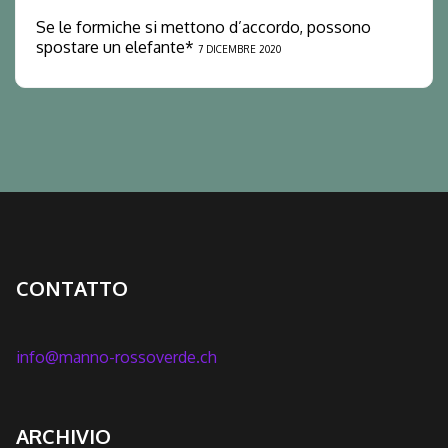
Se le formiche si mettono d’accordo, possono
spostare un elefante*
7 DICEMBRE 2020
CONTATTO
info@manno-rossoverde.ch
ARCHIVIO