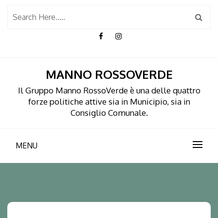
Skip
to
content
MANNO ROSSOVERDE
Il Gruppo Manno RossoVerde è una delle quattro
forze politiche attive sia in Municipio, sia in
Consiglio Comunale.
MENU