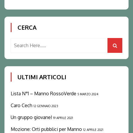
CERCA
ULTIMI ARTICOLI
Lista N°1 – Manno RossoVerde
5 MARZO 2024
Caro Cech
12 GENNAIO 2023
Un gruppo giovane!
19 APRILE 2021
Mozione: Orti pubblici per Manno
12 APRILE 2021