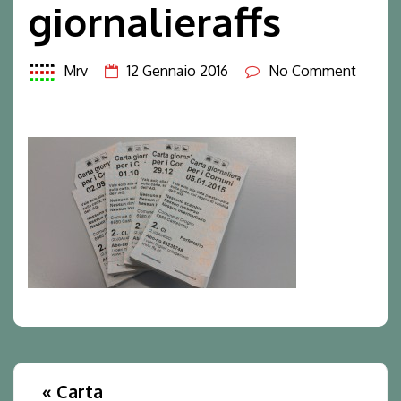
giornalieraffs
Mrv
12 Gennaio 2016
No Comment
«
Carta