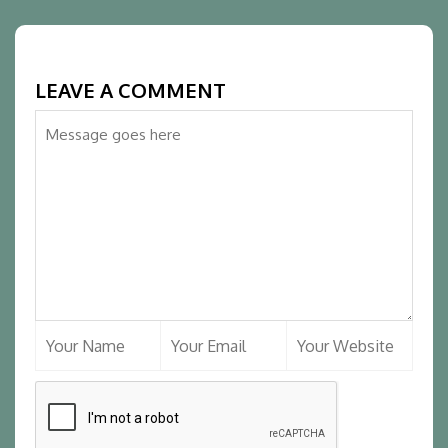
LEAVE A COMMENT