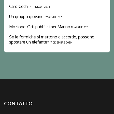
Caro Cech
12 GENNAIO 2023
Un gruppo giovane!
19 APRILE 2021
Mozione: Orti pubblici per Manno
12 APRILE 2021
Se le formiche si mettono d’accordo, possono
spostare un elefante*
7 DICEMBRE 2020
CONTATTO