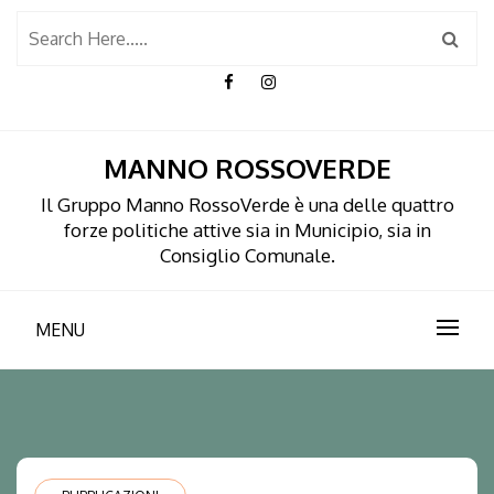
Skip
to
content
MANNO ROSSOVERDE
Il Gruppo Manno RossoVerde è una delle quattro
forze politiche attive sia in Municipio, sia in
Consiglio Comunale.
MENU