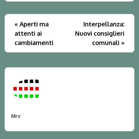
«
Aperti ma
Interpellanza:
attenti ai
Nuovi consiglieri
cambiamenti
comunali
»
Mrv