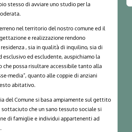
o stesso di avviare uno studio per la
moderata.
erreno nel territorio del nostro comune ed il
gettazione e realizzazione rendono
sidenza , sia in qualità di inquilino, sia di
nd esclusivo ed escludente, auspichiamo la
 che possa risultare accessibile tanto alla
sse-media”, quanto alle coppie di anziani
esto abitativo.
aria del Comune si basa ampiamente sul gettito
a sottaciuto che un sano tessuto sociale si
ne di famiglie e individui appartenenti ad
.