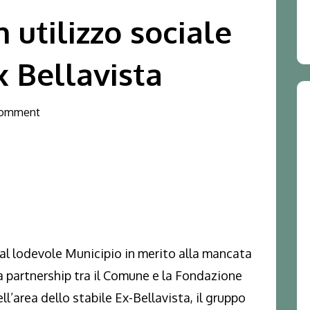
 utilizzo sociale
x Bellavista
omment
 dal lodevole Municipio in merito alla mancata
la partnership tra il Comune e la Fondazione
’area dello stabile Ex-Bellavista, il gruppo