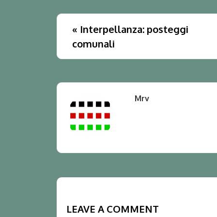
«
Interpellanza: posteggi
comunali
Mrv
LEAVE A COMMENT