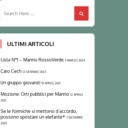
ULTIMI ARTICOLI
Lista N°1 – Manno RossoVerde
5 MARZO 2024
Caro Cech
12 GENNAIO 2023
Un gruppo giovane!
19 APRILE 2021
Mozione: Orti pubblici per Manno
12 APRILE
2021
Se le formiche si mettono d’accordo,
possono spostare un elefante*
7 DICEMBRE
2020