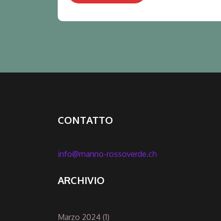
CONTATTO
info@manno-rossoverde.ch
ARCHIVIO
Marzo 2024
(1)