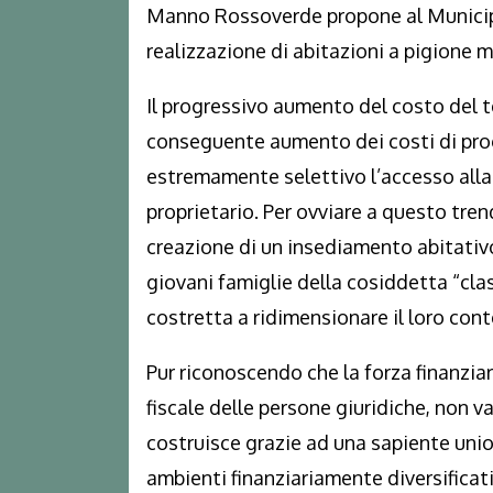
Manno Rossoverde propone al Municipi
realizzazione di abitazioni a pigione 
Il progressivo aumento del costo del t
conseguente aumento dei costi di pro
estremamente selettivo l’accesso alla re
proprietario. Per ovviare a questo tre
creazione di un insediamento abitativo
giovani famiglie della cosiddetta “cla
costretta a ridimensionare il loro cont
Pur riconoscendo che la forza finanzi
fiscale delle persone giuridiche, non v
costruisce grazie ad una sapiente unio
ambienti finanziariamente diversificati