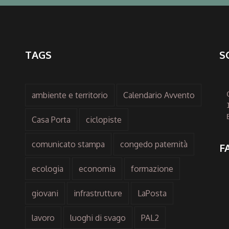
TAGS
S
ambiente e territorio
Calendario Avvento
Casa Porta
ciclopiste
comunicato stampa
congedo paternità
F
ecologia
economia
formazione
giovani
infrastrutture
LaPosta
lavoro
luoghi di svago
PAL2