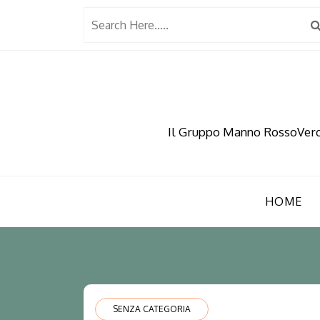
Skip
to
content
Il Gruppo Manno RossoVerde 
HOME
SENZA CATEGORIA