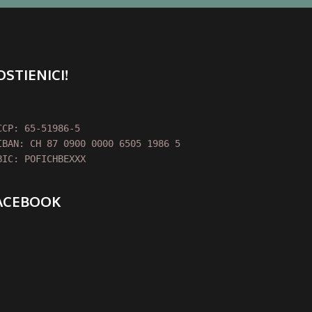
OSTIENICI!
CCP: 65-51986-5

IBAN: CH 87 0900 0000 6505 1986 5

BIC: POFICHBEXXX
ACEBOOK