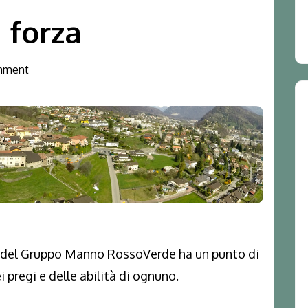
i forza
mment
e del Gruppo Manno RossoVerde ha un punto di
i pregi e delle abilità di ognuno.