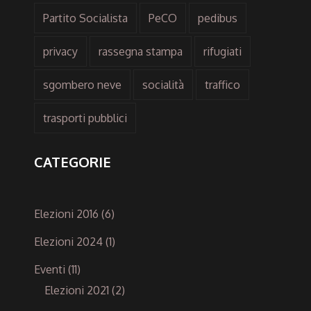
Partito Socialista
PeCO
pedibus
privacy
rassegna stampa
rifugiati
sgombero neve
socialità
traffico
trasporti pubblici
CATEGORIE
Elezioni 2016
(6)
Elezioni 2024
(1)
Eventi
(11)
Elezioni 2021
(2)