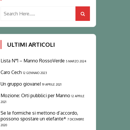
ULTIMI ARTICOLI
Lista N°1 – Manno RossoVerde
5 MARZO 2024
Caro Cech
12 GENNAIO 2023
Un gruppo giovane!
19 APRILE 2021
Mozione: Orti pubblici per Manno
12 APRILE
2021
Se le formiche si mettono d’accordo,
possono spostare un elefante*
7 DICEMBRE
2020