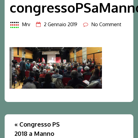
congressoPSaMann
Mrv
2 Gennaio 2019
No Comment
«
Congresso PS
2018 a Manno