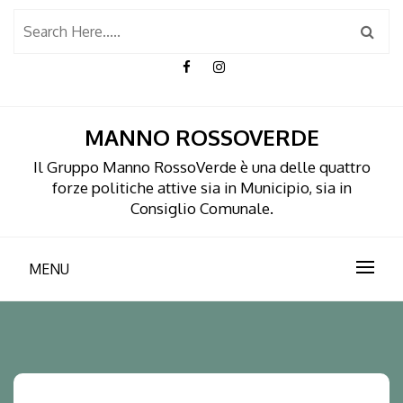
Skip
to
content
MANNO ROSSOVERDE
Il Gruppo Manno RossoVerde è una delle quattro
forze politiche attive sia in Municipio, sia in
Consiglio Comunale.
MENU