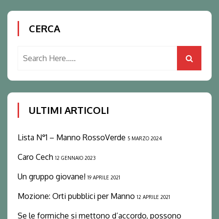
CERCA
ULTIMI ARTICOLI
Lista N°1 – Manno RossoVerde
5 MARZO 2024
Caro Cech
12 GENNAIO 2023
Un gruppo giovane!
19 APRILE 2021
Mozione: Orti pubblici per Manno
12 APRILE 2021
Se le formiche si mettono d’accordo, possono