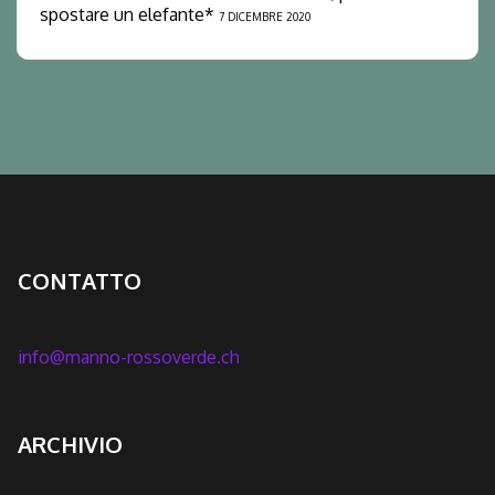
spostare un elefante*
7 DICEMBRE 2020
CONTATTO
info@manno-rossoverde.ch
ARCHIVIO